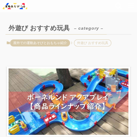
外遊び おすすめ玩具
– category –
屋外での運動あそびとおもちゃ紹介
外遊び おすすめ玩具