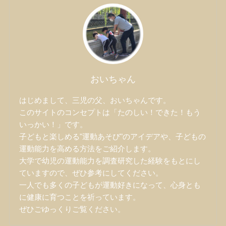
おいちゃん
はじめまして、三児の父、おいちゃんです。
このサイトのコンセプトは「たのしい！できた！もう
いっかい！」です。
子どもと楽しめる"運動あそび"のアイデアや、子どもの
運動能力を高める方法をご紹介します。
大学で幼児の運動能力を調査研究した経験をもとにし
ていますので、ぜひ参考にしてください。
一人でも多くの子どもが運動好きになって、心身とも
に健康に育つことを祈っています。
ぜひごゆっくりご覧ください。