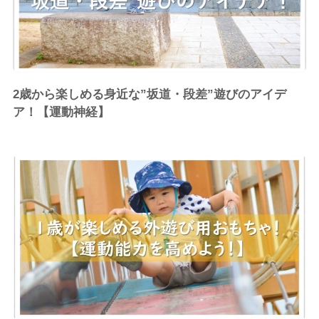
2歳から楽しめる身近な”坂道・段差”遊びのアイデ
ア！【運動神経】