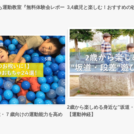
も運動教室『無料体験会レポー
3,4歳児と楽しむ！おすすめの
2歳から楽しめる身近な”坂道
歳・７歳向けの運動能力を高め
【運動神経】