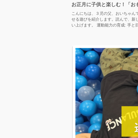
お正月に子供と楽しむ！「お
こんにちは、３児の父、おいちゃん
せる遊びを紹介します。読んで、新し
い上げます。 運動能力の育成: 手と目