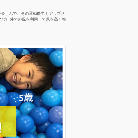
で楽しんで、その運動能力もアップさ
び方: 外での風を利用して凧を高く舞