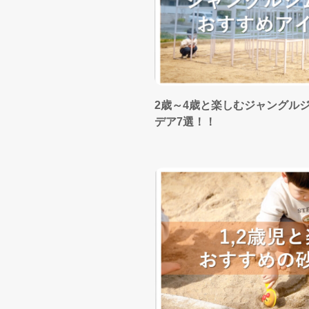
2歳～4歳と楽しむジャングル
デア7選！！