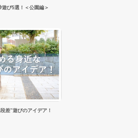
砂遊び5選！＜公園編＞
・段差”遊びのアイデア！