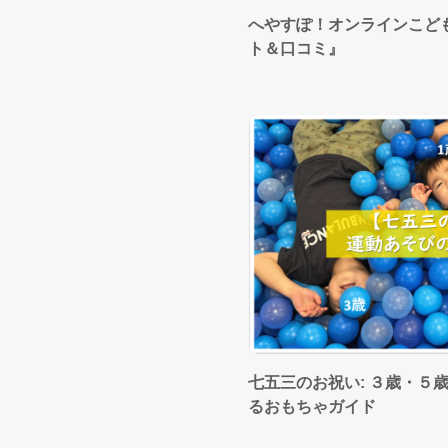
へやすぽ！オンラインこど
ト＆口コミ』
七五三のお祝い: ３歳・５
るおもちゃガイド