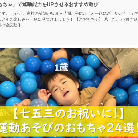
もちゃ」で運動能力をUPさせるおすすめ遊び
です。 お正月、家族の笑顔が集まる時間。子供たちと一緒に新しいおもちゃ
い年の楽しみを一緒に見つけましょう！ 【とおもちゃ】 凧（たこ）揚げ 遊
の協調動作...