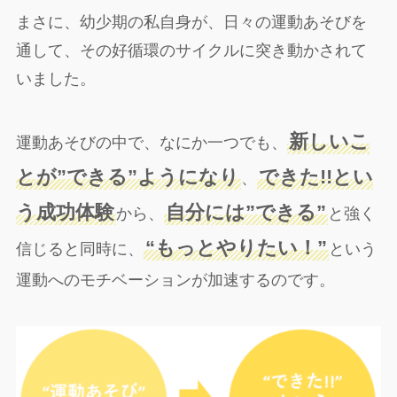
まさに、幼少期の私自身が、日々の運動あそびを
通して、その好循環のサイクルに突き動かされて
いました。
新しいこ
運動あそびの中で、なにか一つでも、
とが”できる”ようになり
できた!!とい
、
う成功体験
自分には”できる”
から、
と強く
“もっとやりたい！”
信じると同時に、
という
運動へのモチベーションが加速するのです。