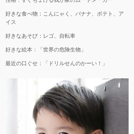
性格：すぐちょける我が家のムードメーカー
好きな食べ物：こんにゃく、バナナ、ポテト、ア
イス
好きなあそび：レゴ、自転車
好きな絵本：「世界の危険生物」
最近の口ぐせ：「ドリルせんのかーい！」