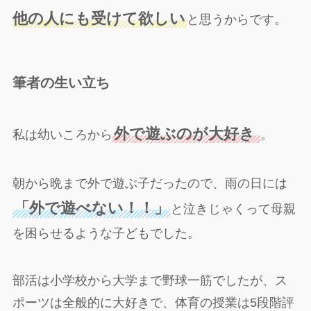
他の人にも受けて欲しい
と思うからです。
筆者の生い立ち
外で遊ぶのが大好き
私は幼いころから
。
朝から晩まで外で遊ぶ子だったので、雨の日には
「外で遊べない！！」
と泣きじゃくって母親
を困らせるような子どもでした。
部活は小学校から大学まで野球一筋でしたが、ス
ポーツは全般的に大好きで、体育の授業は5段階評