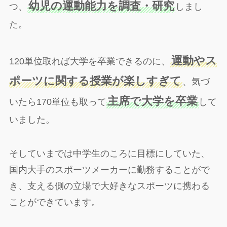
幼児の運動能力を調査・研究
つ、
しまし
た。
運動やス
120単位取れば大学を卒業できるのに、
ポーツに関する授業が楽しすぎて
、気づ
主席で大学を卒業
いたら170単位も取って
して
いました。
そしていまでは中学生のころに目標にしていた、
国内大手のスポーツメーカーに勤務することがで
き、支える側の立場で大好きなスポーツに携わる
ことができています。