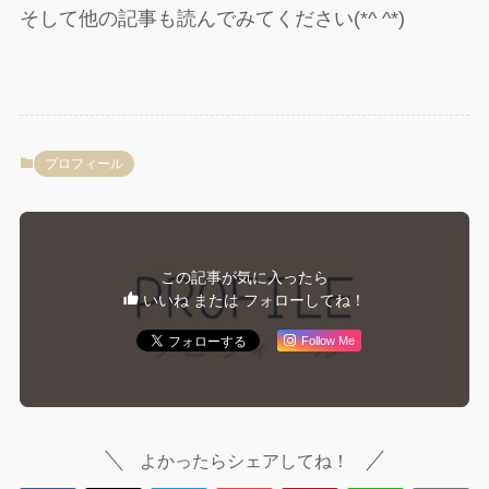
そして他の記事も読んでみてください(*^ ^*)
プロフィール
この記事が気に入ったら
いいね または フォローしてね！
Follow Me
よかったらシェアしてね！