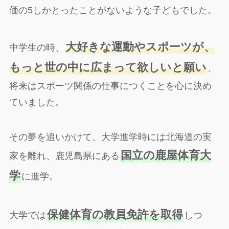
価の5しかとったことがないような子どもでした。
大好きな運動やスポーツが、
中学生の時、
もっと世の中に広まって欲しいと願い
、
将来はスポーツ関係の仕事につくことを心に決め
ていました。
その夢を追いかけて、大学進学時には北海道の実
国立の鹿屋体育大
家を離れ、鹿児島県にある
学
に進学。
保健体育の教員免許を取得
大学では
しつ