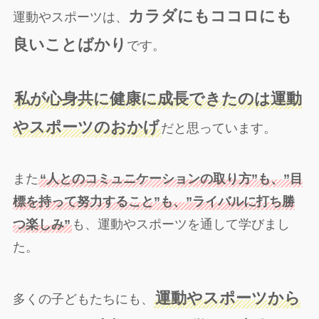
カラダにもココロにも
運動やスポーツは、
良いことばかり
です。
私が心身共に健康に成長できたのは運動
やスポーツのおかげ
だと思っています。
また
“人とのコミュニケーションの取り方”も、”目
標を持って努力すること”も、”ライバルに打ち勝
つ楽しみ”
も、運動やスポーツを通して学びまし
た。
運動やスポーツから
多くの子どもたちにも、