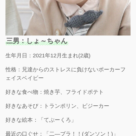
三男：しょ～ちゃん
生年月日：2021年12月生まれ(2歳)
性格：兄達からのストレスに負けないポーカーフ
ェイスベイビー
好きな食べ物：焼き芋、フライドポテト
好きなあそび：トランポリン、ビジーカー
好きな絵本：「てぶーくろ」
最近の口ぐせ：「二―ブラ！！(ダンソン！)」