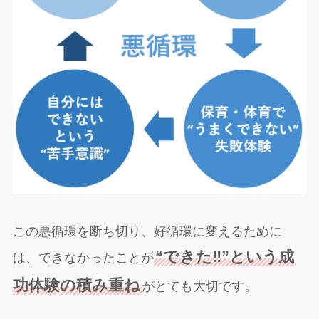
この悪循環を断ち切り、好循環に変えるために
“できた‼”という成
は、できなかったことが
功体験の積み重ね
がとても大切です。