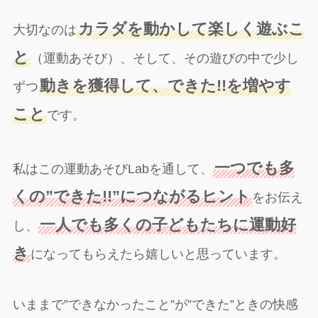
カラダを動かして楽しく遊ぶこ
大切なのは
と
（運動あそび）、そして、その遊びの中で少し
動きを獲得して、できた!!を増やす
ずつ
こと
です。
一つでも多
私はこの運動あそびLabを通して、
くの”できた!!”につながるヒント
をお伝え
一人でも多くの子どもたちに運動好
し、
き
になってもらえたら嬉しいと思っています。
いままで”できなかったこと”が”できた”ときの快感