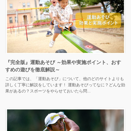
『完全版』運動あそび ～効果や実施ポイント、おす
すめの遊びを徹底解説～
この記事では、「運動あそび」について、他のどのサイトよりも
詳しく丁寧に解説をしています！ 運動あそびってなに？どんな効
果があるの？スポーツをやらせておいたら問...