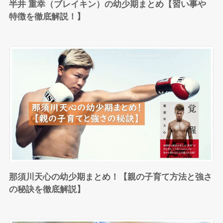
半井 重幸（ブレイキン）の幼少期まとめ【習い事や
特徴を徹底解説！】
那須川天心の幼少期まとめ！【親の子育て方法と強さ
の秘訣を徹底解説】