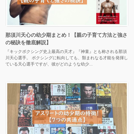
那須川天心の幼少期まとめ！【親の子育て方法と強さ
の秘訣を徹底解説】
『キックボクシング史上最高の天才』『神童』とも称される那須
川天心選手。 ボクシングに転向しても、類まれなる才能を発揮し
ている天心選手ですが、彼がどのような幼少...