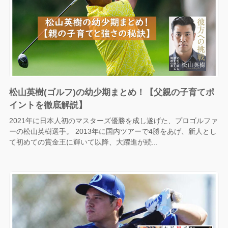
松山英樹(ゴルフ)の幼少期まとめ！【父親の子育てポ
イントを徹底解説】
2021年に日本人初のマスターズ優勝を成し遂げた、プロゴルファ
ーの松山英樹選手。 2013年に国内ツアーで4勝をあげ、新人とし
て初めての賞金王に輝いて以降、大躍進が続...