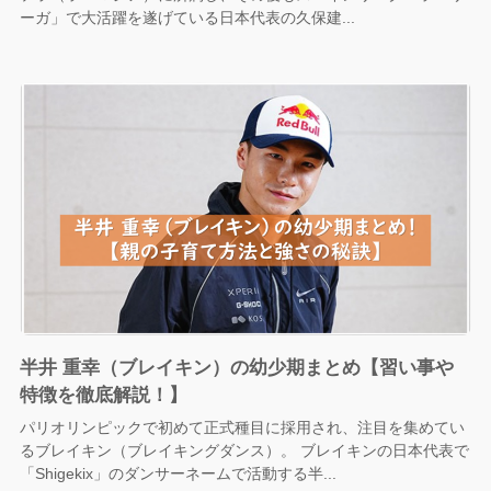
ーガ」で大活躍を遂げている日本代表の久保建...
半井 重幸（ブレイキン）の幼少期まとめ【習い事や
特徴を徹底解説！】
パリオリンピックで初めて正式種目に採用され、注目を集めてい
るブレイキン（ブレイキングダンス）。 ブレイキンの日本代表で
「Shigekix」のダンサーネームで活動する半...