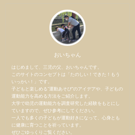
おいちゃん
はじめまして、三児の父、おいちゃんです。
このサイトのコンセプトは「たのしい！できた！もう
いっかい！」です。
子どもと楽しめる"運動あそび"のアイデアや、子どもの
運動能力を高める方法をご紹介します。
大学で幼児の運動能力を調査研究した経験をもとにし
ていますので、ぜひ参考にしてください。
一人でも多くの子どもが運動好きになって、心身とも
に健康に育つことを祈っています。
ぜひごゆっくりご覧ください。