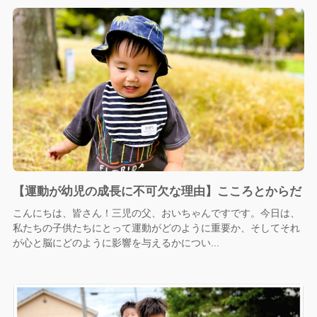
【運動が幼児の成長に不可欠な理由】こころとからだ
こんにちは、皆さん！三児の父、おいちゃんですです。今日は、
私たちの子供たちにとって運動がどのように重要か、そしてそれ
が心と脳にどのように影響を与えるかについ...