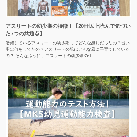
アスリートの幼少期の特徴！【20冊以上読んで気づい
た7つの共通点】
活躍しているアスリートの幼少期ってどんな感じだったの？習い
事は何をしてたの？アスリートの親はどんな風に子育てしていた
の？ そんなふうに、アスリートの幼少期の生...