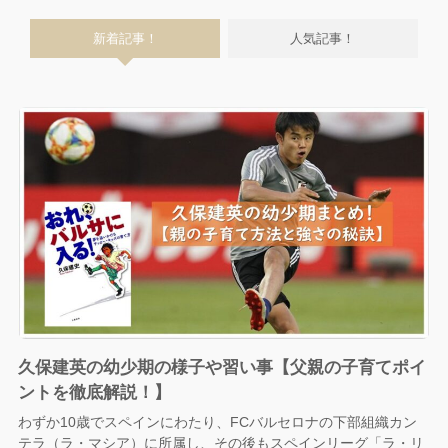
新着記事！
人気記事！
久保建英の幼少期の様子や習い事【父親の子育てポイ
ントを徹底解説！】
わずか10歳でスペインにわたり、FCバルセロナの下部組織カン
テラ（ラ・マシア）に所属し、その後もスペインリーグ「ラ・リ