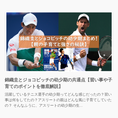
錦織圭とジョコビッチの幼少期の共通点【習い事や子
育てのポイントを徹底解説】
活躍しているテニス選手の幼少期ってどんな感じだったの？習い
事は何をしてたの？アスリートの親はどんな風に子育てしていた
の？ そんなふうに、アスリートの幼少期の生...