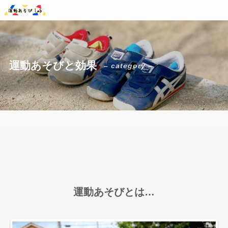
運動あそびと効果
– category –
運動あそびとは…