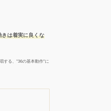
動きは着実に良くな
する、”36の基本動作”に