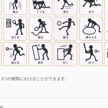
く3つの種類にわけることができます。
作