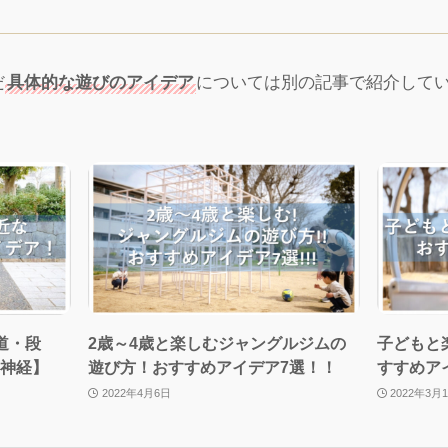
だ
具体的な遊びのアイデア
については別の記事で紹介して
道・段
2歳～4歳と楽しむジャングルジムの
子どもと
動神経】
遊び方！おすすめアイデア7選！！
すすめア
2022年4月6日
2022年3月