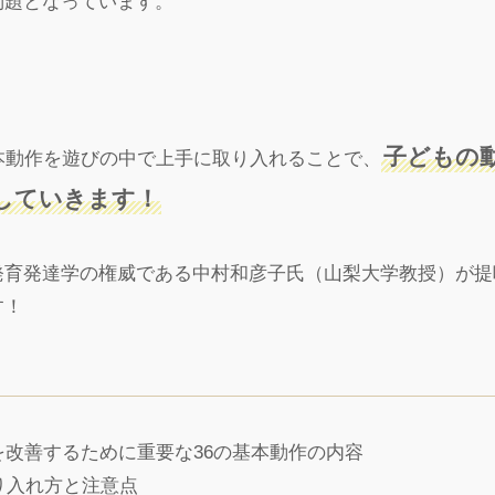
問題となっています。
子どもの
本動作を遊びの中で上手に取り入れることで、
していきます！
育発達学の権威である中村和彦子氏（山梨大学教授）が提唱
す！
を改善するために重要な36の基本動作の内容
り入れ方と注意点