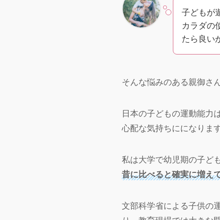
子どもが
カラダの
たら良い
そんな悩みのある親御さ
日本の子どもの運動能力
心配な気持ちにになりま
私は大学で幼児期の子ど
昔に比べると確実に増え
文部科学省による子供の運