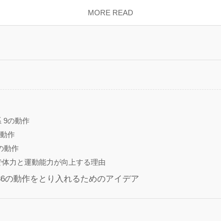
MORE READ
 9の動作
の動作
8の動作
で体力と運動能力が向上する理由
36の動作をとり入れるためのアイデア