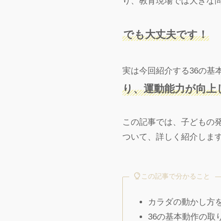
り、教育現場では大きな
でも大丈夫です！
実は今回紹介する36の基
り、運動能力が向上
この記事では、子どもの発
ついて、詳しく紹介しま
この記事で分かること
カラダの動かし方
36の基本動作の取