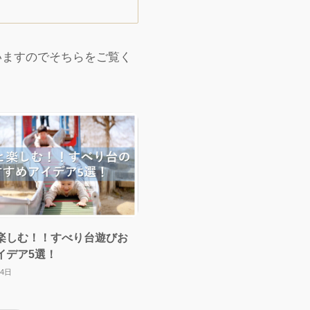
いますのでそちらをご覧く
楽しむ！！すべり台遊びお
イデア5選！
14日