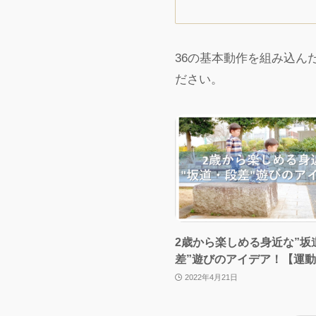
36の基本動作を組み込ん
ださい。
2歳から楽しめる身近な”坂
差”遊びのアイデア！【運
2022年4月21日