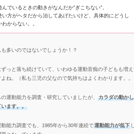
遊んでいるときの動きがなんだか”ぎこちない”。
使い方がヘタだから治してあげたいけど、具体的にどうし
かわからない。。
んも多いのではないでしょうか！？
はずっと落ち続けていて、いわゆる運動音痴の子どもも増え
すよね。（私も三児の父なので気持ちはよくわかります。。
もの運動能力を調査・研究していましたが、
カラダの動かし
ています。。
動能力調査でも、1985年から30年連続で
運動能力が低下