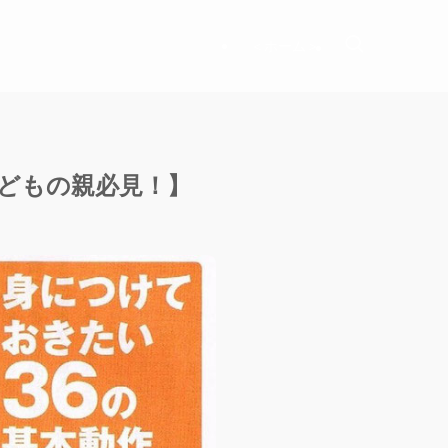
＜ホーム＞
子どもの親必見！】