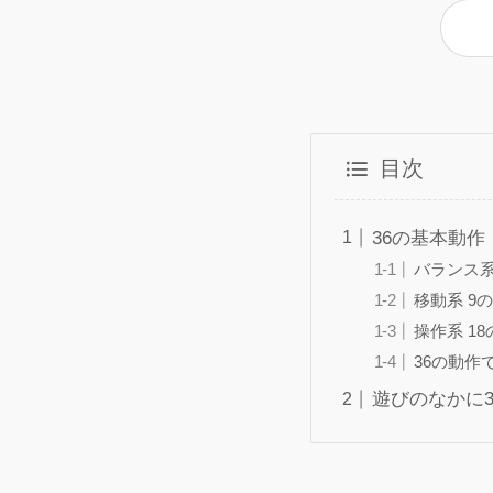
目次
36の基本動作
バランス系
移動系 9
操作系 1
36の動作
遊びのなかに