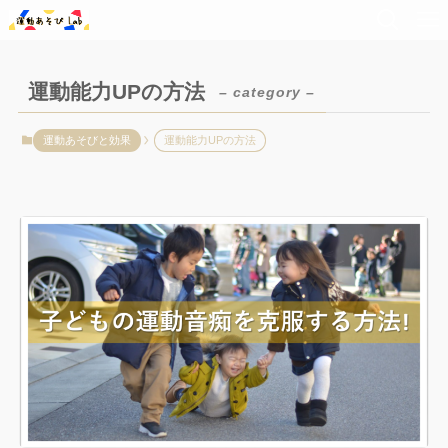
運動能力UPの方法
– category –
運動あそびと効果
運動能力UPの方法