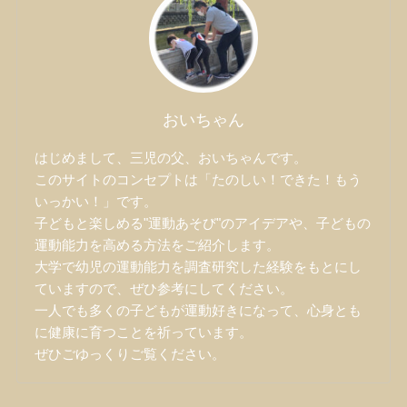
おいちゃん
はじめまして、三児の父、おいちゃんです。
このサイトのコンセプトは「たのしい！できた！もう
いっかい！」です。
子どもと楽しめる"運動あそび"のアイデアや、子どもの
運動能力を高める方法をご紹介します。
大学で幼児の運動能力を調査研究した経験をもとにし
ていますので、ぜひ参考にしてください。
一人でも多くの子どもが運動好きになって、心身とも
に健康に育つことを祈っています。
ぜひごゆっくりご覧ください。