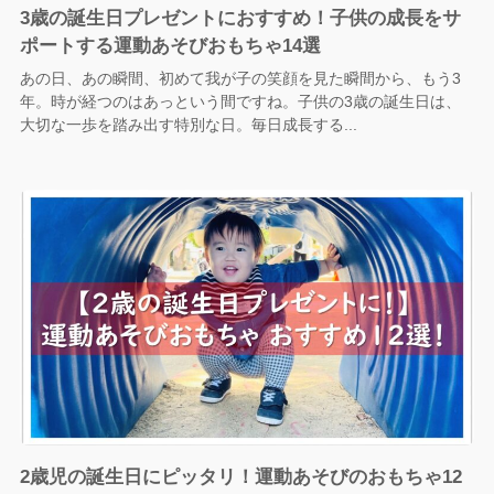
3歳の誕生日プレゼントにおすすめ！子供の成長をサ
ポートする運動あそびおもちゃ14選
あの日、あの瞬間、初めて我が子の笑顔を見た瞬間から、もう3
年。時が経つのはあっという間ですね。子供の3歳の誕生日は、
大切な一歩を踏み出す特別な日。毎日成長する...
2歳児の誕生日にピッタリ！運動あそびのおもちゃ12