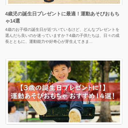
4歳児の誕生日プレゼントに最適！運動あそびおもち
ゃ14選
4歳のお子様の誕生日が近づいているけど、どんなプレゼントを
選んだら良いのか迷っていますか？4歳の子供たちは、日々の成
長とともに、運動能力や好奇心が芽生えてきま...