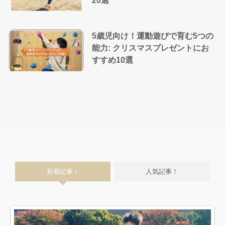
20選
5歳児向け！運動遊びで育む5つの
能力: クリスマスプレゼントにお
すすめ10選
新着記事！
人気記事！