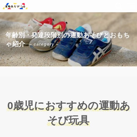
年齢別・発達段階別の運動あそびとおもち
ゃ紹介
– category –
0歳児におすすめの運動あ
そび玩具