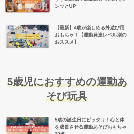
ンッとUP
【最新】4歳が楽しめる外遊び用
おもちゃ！【運動発達レベル別の
おススメ】
5歳児におすすめの運動あ
そび玩具
5歳の誕生日にピッタリ！心と体
を成長させる運動あそびおもちゃ