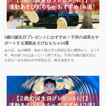
3歳の誕生日プレゼントにおすすめ！子供の成長をサ
ポートする運動あそびおもちゃ14選
あの日、あの瞬間、初めて我が子の笑顔を見た瞬間から、もう3
年。時が経つのはあっという間ですね。子供の3歳の誕生日は、
大切な一歩を踏み出す特別な日。毎日成長する...