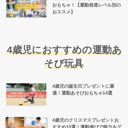
おもちゃ！【運動発達レベル別の
おススメ】
4歳児におすすめの運動あ
そび玩具
4歳児の誕生日プレゼントに最
適！運動あそびおもちゃ14選
4歳児のクリスマスプレゼントお
すすめ10選！運動遊びで能力をグ