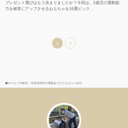
プレゼント選びはもう決まりましたか？今回は、2歳児の運動能
力を確実にアップさせるおもちゃを16選ピック...
1
2
ホーム
年齢別・発達段階別の運動あそびとおもちゃ紹介