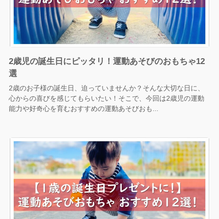
2歳児の誕生日にピッタリ！運動あそびのおもちゃ12
選
2歳のお子様の誕生日、迫っていませんか？そんな大切な日に、
心からの喜びを感じてもらいたい！そこで、今回は2歳児の運動
能力や好奇心を育むおすすめの運動あそびおも...