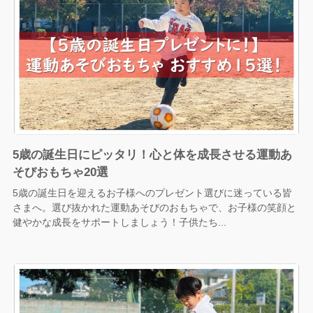
5歳の誕生日にピッタリ！心と体を成長させる運動あ
そびおもちゃ20選
5歳の誕生日を迎えるお子様へのプレゼント選びに迷っている皆
さまへ。選び抜かれた運動あそびのおもちゃで、お子様の笑顔と
健やかな成長をサポートしましょう！子供たち...