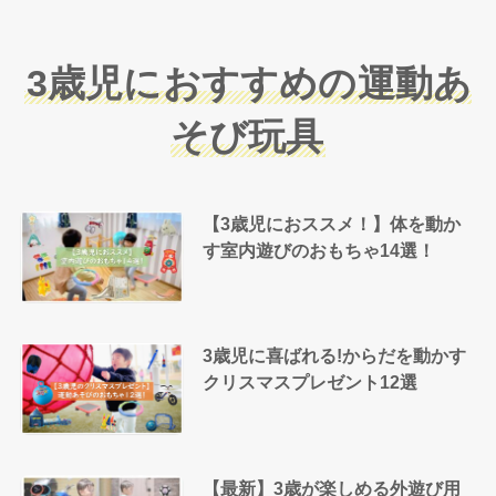
3歳児におすすめの運動あ
そび玩具
【3歳児におススメ！】体を動か
す室内遊びのおもちゃ14選！
3歳児に喜ばれる!からだを動かす
クリスマスプレゼント12選
【最新】3歳が楽しめる外遊び用