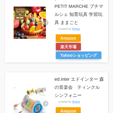
PETIT MARCHE プチマ
ルシェ 知育玩具 学習玩
具 ままごと
created by
Rinker
Amazon
楽天市場
Yahooショッピング
ed.inter エドインター 森
の音楽会 ティンクル
シンフォニー
created by
Rinker
Amazon