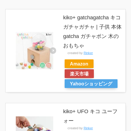
kiko+ gatchagatcha キコ
ガチャガチャ | 子供 本体
gatcha ガチャポン 木の
おもちゃ
created by
Rinker
Amazon
楽天市場
Yahooショッピング
kiko+ UFO キコ ユーフ
ォー
created by
Rinker