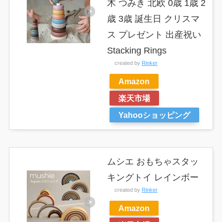
木 つみき 北欧 0歳 1歳 2
歳 3歳 誕生日 クリスマ
ス プレゼント 出産祝い
Stacking Rings
created by
Rinker
Amazon
楽天市場
Yahooショッピング
ムシエ おもちゃスタッ
キングトイ レインボー
created by
Rinker
Amazon