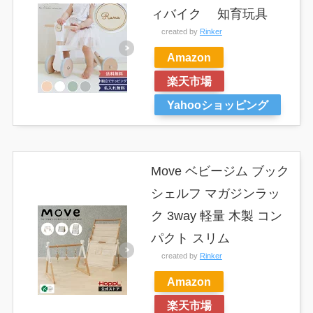
ィバイク 知育玩具
created by
Rinker
Amazon
楽天市場
Yahooショッピング
Move ベビージム ブック
シェルフ マガジンラッ
ク 3way 軽量 木製 コン
パクト スリム
created by
Rinker
Amazon
楽天市場