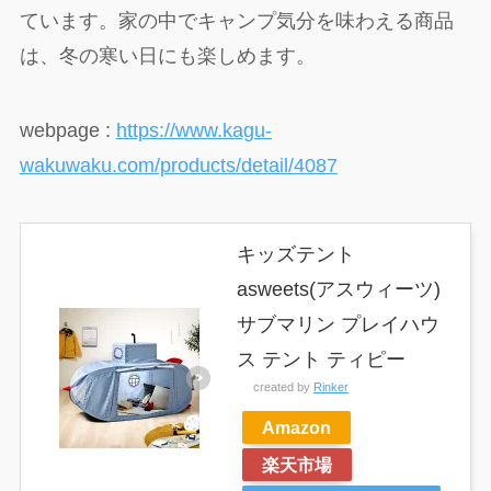
ています。家の中でキャンプ気分を味わえる商品
は、冬の寒い日にも楽しめます。
webpage :
https://www.kagu-
wakuwaku.com/products/detail/4087
キッズテント
asweets(アスウィーツ)
サブマリン プレイハウ
ス テント ティピー
created by
Rinker
Amazon
楽天市場