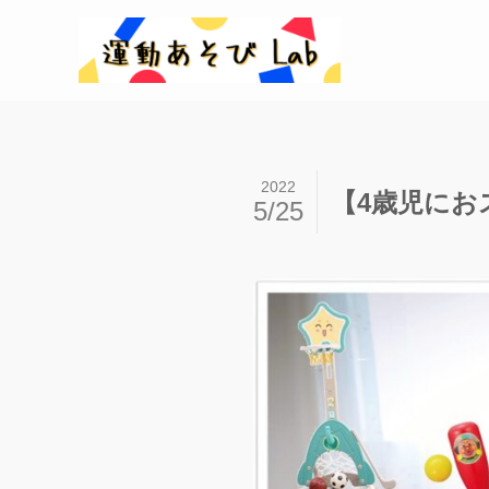
2022
【4歳児にお
5/25