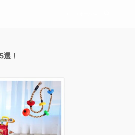
＜ホーム＞
5選！