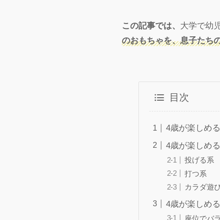
この記事では、
大学で幼
のおもちゃを、息子たち
目次
4歳が楽しめ
4歳が楽しめ
投げる系
打つ系
カラダ遊
4歳が楽しめ
座位でバ