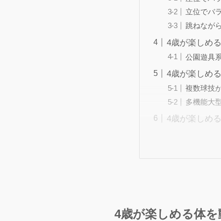
立位でバ
跳ねなが
4歳が楽しめ
公園遊具
4歳が楽しめ
複数球技
多機能大
4歳が楽しめ
4歳が楽しめる体