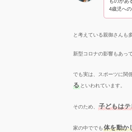
ものがあ
4歳児へ
と考えている親御さんも
新型コロナの影響もあっ
でも実は、スポーツに関
る
といわれています。
子どもはテ
そのため、
体を動か
家の中ででも