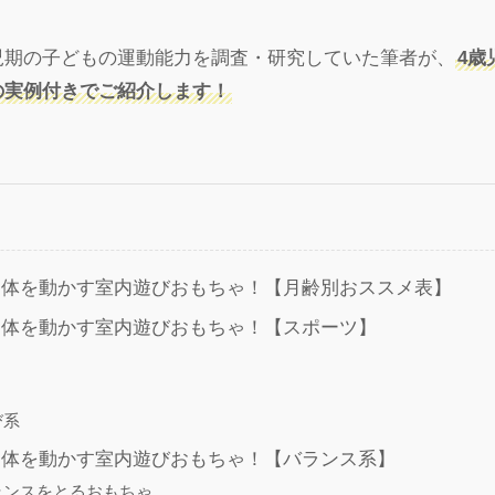
児期の子どもの運動能力を調査・研究していた筆者が、
4歳
の実例付きでご紹介します！
る体を動かす室内遊びおもちゃ！【月齢別おススメ表】
る体を動かす室内遊びおもちゃ！【スポーツ】
び系
る体を動かす室内遊びおもちゃ！【バランス系】
ランスをとるおもちゃ