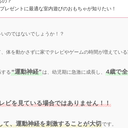
るの？
のプレゼントに最適な室内遊びのおもちゃが知りたい！
多いのではないでしょうか！？
て、体を動かさずに家でテレビやゲームの時間が増えている
“運動神経”
4歳で
係する
は、幼児期に急激に成長し、
レビを見ている場合ではありません！！
して、運動神経を刺激することが大切
です。