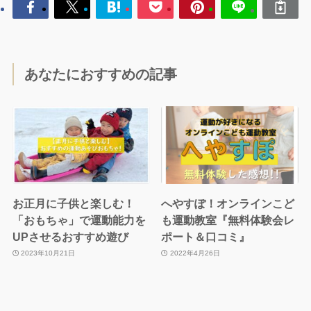
あなたにおすすめの記事
お正月に子供と楽しむ！
へやすぽ！オンラインこど
「おもちゃ」で運動能力を
も運動教室『無料体験会レ
UPさせるおすすめ遊び
ポート＆口コミ』
2023年10月21日
2022年4月26日