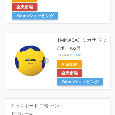
楽天市場
Yahooショッピング
【MIKASA】ミカサ ドッ
ヂボール2号
created by
Rinker
Amazon
楽天市場
Yahooショッピング
キックボード 二輪 ハン
ドブレーキ