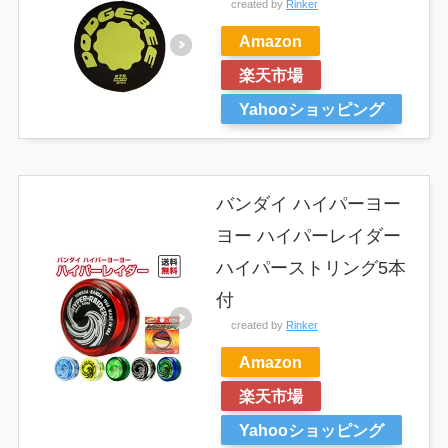
created by
Rinker
Amazon
楽天市場
Yahooショッピング
バンダイ ハイパーヨー
ヨー ハイパーレイダー
ハイパーストリング5本
付
created by
Rinker
Amazon
楽天市場
Yahooショッピング