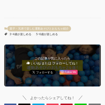
親子・兄弟で楽しむ運動あそびとおもちゃ紹介
3~4歳が楽しめる
5~6歳が楽しめる
この記事が気に入ったら
いいね または フォローしてね！
Follow Me
よかったらシェアしてね！