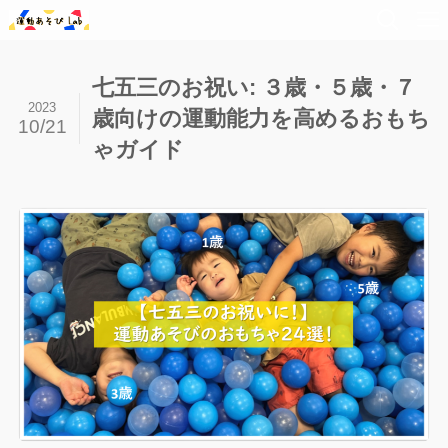
七五三のお祝い: ３歳・５歳・７
2023
歳向けの運動能力を高めるおもち
10/21
ゃガイド