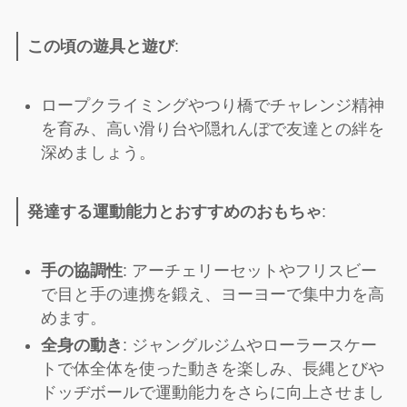
この頃の遊具と遊び
:
ロープクライミングやつり橋でチャレンジ精神
を育み、高い滑り台や隠れんぼで友達との絆を
深めましょう。
発達する運動能力とおすすめのおもちゃ
:
手の協調性
: アーチェリーセットやフリスビー
で目と手の連携を鍛え、ヨーヨーで集中力を高
めます。
全身の動き
: ジャングルジムやローラースケー
トで体全体を使った動きを楽しみ、長縄とびや
ドッヂボールで運動能力をさらに向上させまし