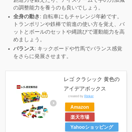
の調整能力を養うのも良いでしょう。
全身の動き
: 自転車にもチャレンジ年齢です。
トランポリンや鉄棒で前進の使い方を覚え、バ
ットとボールのセットや縄跳びで運動能力を高
めましょう。
バランス
: キックボードや竹馬でバランス感覚
をさらに発展させます。
レゴ クラシック 黄色の
アイデアボックス
created by
Rinker
Amazon
楽天市場
Yahooショッピング