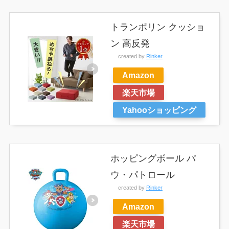
トランポリン クッショ
ン 高反発
created by
Rinker
Amazon
楽天市場
Yahooショッピング
ホッピングボール パ
ウ・パトロール
created by
Rinker
Amazon
楽天市場