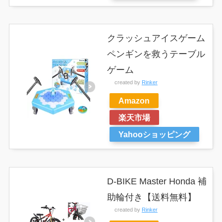
クラッシュアイスゲーム
ペンギンを救うテーブル
ゲーム
created by
Rinker
Amazon
楽天市場
Yahooショッピング
D-BIKE Master Honda 補
助輪付き【送料無料】
created by
Rinker