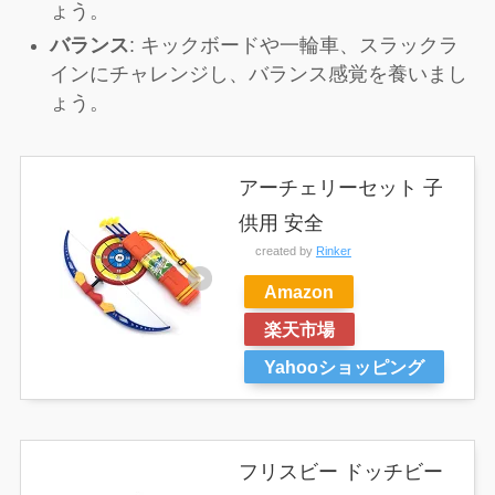
ょう。
バランス
: キックボードや一輪車、スラックラ
インにチャレンジし、バランス感覚を養いまし
ょう。
アーチェリーセット 子
供用 安全
created by
Rinker
Amazon
楽天市場
Yahooショッピング
フリスビー ドッチビー