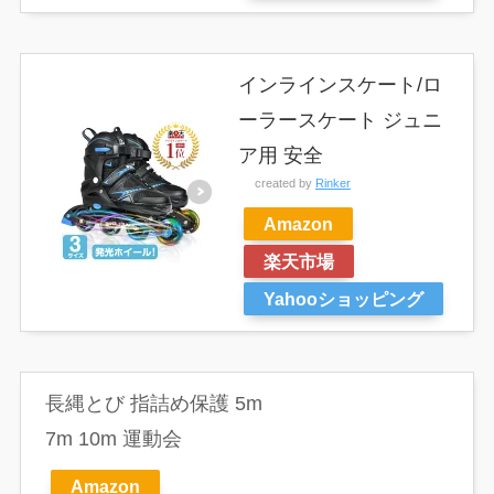
インラインスケート/ロ
ーラースケート ジュニ
ア用 安全
created by
Rinker
Amazon
楽天市場
Yahooショッピング
長縄とび 指詰め保護 5m
7m 10m 運動会
Amazon