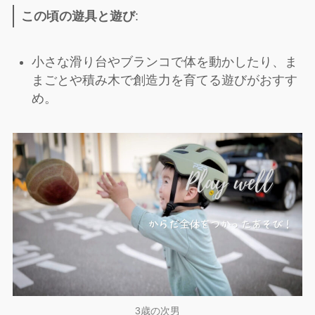
この頃の遊具と遊び
:
小さな滑り台やブランコで体を動かしたり、ま
まごとや積み木で創造力を育てる遊びがおすす
め。
3歳の次男