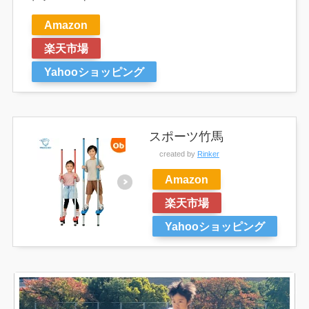
Amazon
楽天市場
Yahooショッピング
スポーツ竹馬
created by
Rinker
Amazon
楽天市場
Yahooショッピング