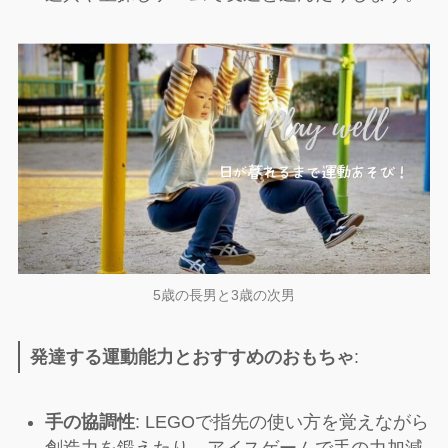
5歳の長男と3歳の次男
発達する運動能力とおすすめのおもちゃ
:
手の協調性
: LEGOで指先の使い方を覚えながら
創造力を鍛えたり、アイスゲームで手の力加減