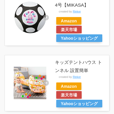
4号【MIKASA】
created by
Rinker
Amazon
楽天市場
Yahooショッピング
キッズテントハウス ト
ンネル 設置簡単
created by
Rinker
Amazon
楽天市場
Yahooショッピング