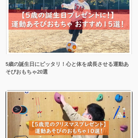
5歳の誕生日にピッタリ！心と体を成長させる運動あ
そびおもちゃ20選