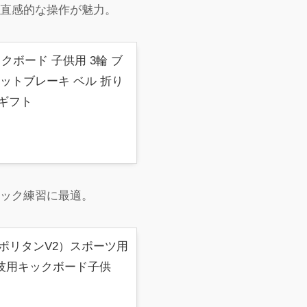
。直感的な操作が魅力。
クボード 子供用 3輪 ブ
ットブレーキ ベル 折り
 ギフト
リック練習に最適。
V2（コスモポリタンV2）スポーツ用
技用キックボード子供