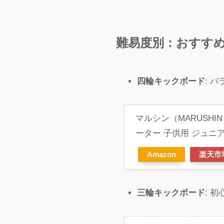
難易度別
：おすす
四輪キックボード
: 
マルシン（MARUSH
ーター 子供用 ジュニア
Amazon
楽天市
三輪キックボード
: 