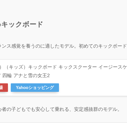
めキックボード
バランス感覚を養うのに適したモデル。初めてのキックボー
IN）（キッズ）キックボード キックスクーター イージース
 四輪 アナと雪の女王2
場
Yahooショッピング
初心者の子どもでも安心して乗れる、安定感抜群のモデル。