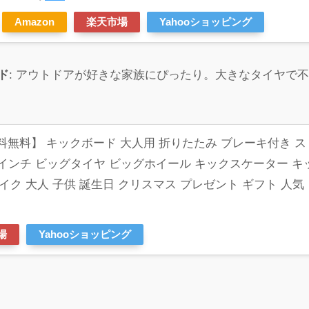
Amazon
楽天市場
Yahooショッピング
ド
: アウトドアが好きな家族にぴったり。大きなタイヤで
送料無料】 キックボード 大人用 折りたたみ ブレーキ付き ス
8インチ ビッグタイヤ ビッグホイール キックスケーター キ
ク 大人 子供 誕生日 クリスマス プレゼント ギフト 人気
場
Yahooショッピング