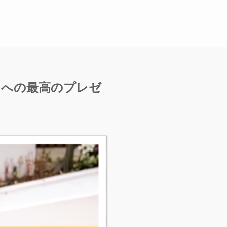
＜ホーム＞
もへの最高のプレゼ