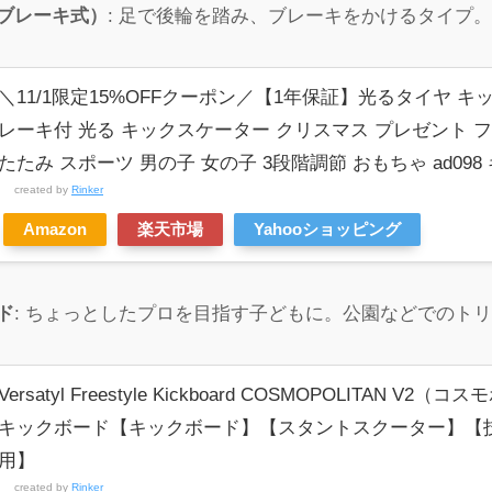
ブレーキ式）
: 足で後輪を踏み、ブレーキをかけるタイプ
＼11/1限定15%OFFクーポン／【1年保証】光るタイヤ キッ
レーキ付 光る キックスケーター クリスマス プレゼント フ
たたみ スポーツ 男の子 女の子 3段階調節 おもちゃ ad098
created by
Rinker
Amazon
楽天市場
Yahooショッピング
ド
: ちょっとしたプロを目指す子どもに。公園などでのト
Versatyl Freestyle Kickboard COSMOPOLITAN 
キックボード【キックボード】【スタントスクーター】【
用】
created by
Rinker