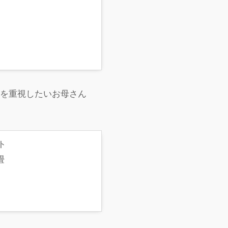
性を重視したいお母さん
ト
畳