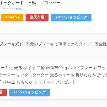
キックボード 三輪 グロッバー
created by
Rinker
Amazon
楽天市場
Yahooショッピング
ブレーキ式）
: 手元のブレーキで停車できるタイプ。安全
ーキ付 光る タイヤ 二輪 耐荷重90kg ハンドブレーキ フッ
スケーター キックスクーター 光るホイール 折りたたみ 折り
子 小学生 おもちゃ クリスマス プレゼント
場
Yahooショッピング