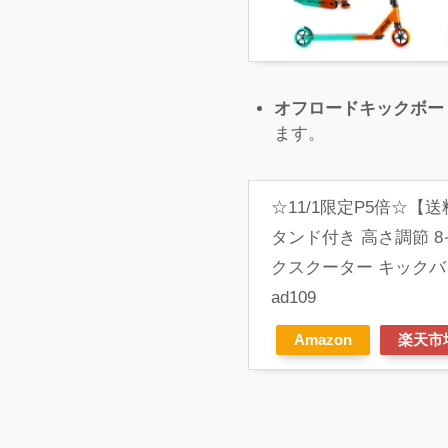
オフロードキックボー
ます。
☆11/1限定P5倍☆【
タンド付き 高さ調節 
クスクーター キックバイ
ad109
Amazon
楽天市