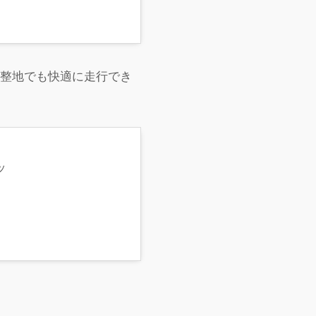
不整地でも快適に走行でき
ッ