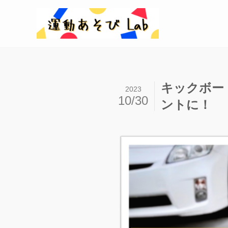
キックボー
2023
10/30
ントに！