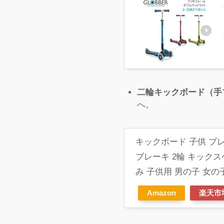
二輪キックボード（手
へ。
キックボード 子供 ブレ
ブレーキ 2輪 キック
み 子供用 男の子 女の
Amazon
楽天市