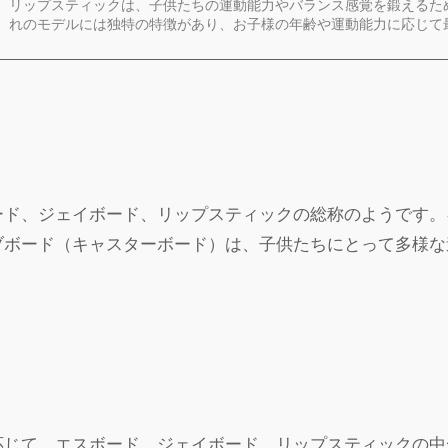
リップスティックは、子供たちの運動能力やバランス感覚を鍛えるた
れのモデルには独特の特徴があり、お子様の年齢や運動能力に応じて
ード、ジェイボード、リップスティックの総称のようです。
ブボード（キャスターボード）は、子供たちにとって多様な
応じて、エスボード、ジェイボード、リップスティックの中