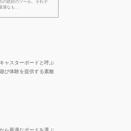
めの絶好のツール。それぞ
最適なも…
キャスターボードと呼ぶ
遊び体験を提供する素敵
から最適なボードを選ぶ