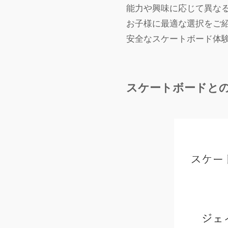
能力や興味に応じて異な
お子様に最適な選択をご
安全なスケートボード体
スケートボードと