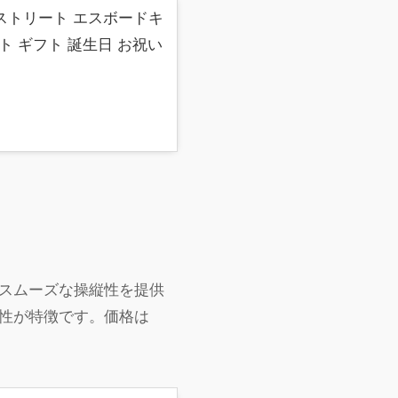
d ストリート エスボードキ
ント ギフト 誕生日 お祝い
スムーズな操縦性を提供
性が特徴です。価格は