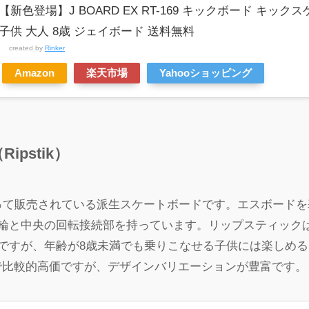
【新色登場】J BOARD EX RT-169 キックボード キッ
子供 大人 8歳 ジェイボード 送料無料
created by
Rinker
Amazon
楽天市場
Yahooショッピング
pstik）
って販売されている派生スケートボードです。エスボードを
車輪と中央の回転接続部を持っています。リップスティック
ですが、年齢が8歳未満でも乗りこなせる子供には楽しめる
円くらいで比較的高価ですが、デザインバリエーションが豊富です。