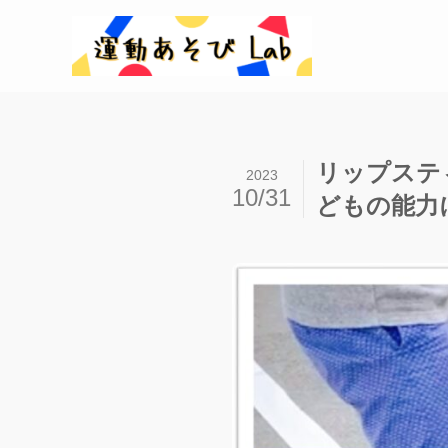
リップステ
2023
10/31
どもの能力