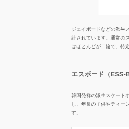
ジェイボードなどの派生
計されています。通常の
はほとんどが二輪で、特
エスボード（ESS‐
韓国発祥の派生スケートボ
し、年長の子供やティーンエ
す。