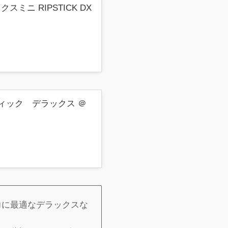
ニ RIPSTICK DX
スティック デラックス ＠
力に最適なデラックスな