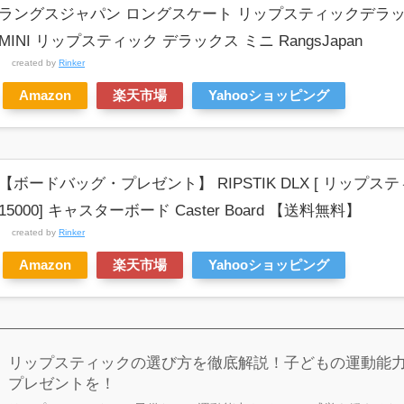
ラングスジャパン ロングスケート リップスティックデラックスミ
MINI リップスティック デラックス ミニ RangsJapan
created by
Rinker
Amazon
楽天市場
Yahooショッピング
【ボードバッグ・プレゼント】 RIPSTIK DLX [ リップ
15000] キャスターボード Caster Board 【送料無料】
created by
Rinker
Amazon
楽天市場
Yahooショッピング
リップスティックの選び方を徹底解説！子どもの運動能
プレゼントを！