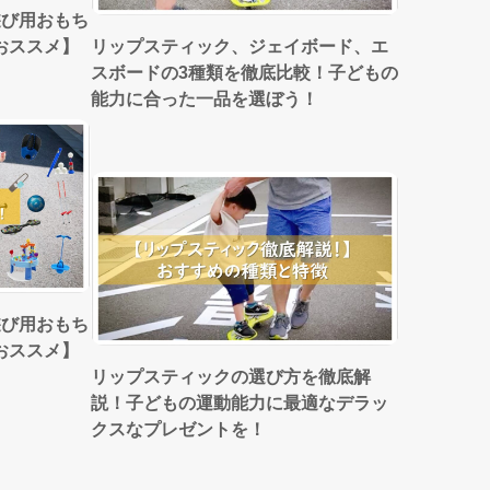
遊び用おもち
おススメ】
リップスティック、ジェイボード、エ
スボードの3種類を徹底比較！子どもの
能力に合った一品を選ぼう！
遊び用おもち
おススメ】
リップスティックの選び方を徹底解
説！子どもの運動能力に最適なデラッ
クスなプレゼントを！