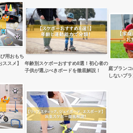
遊び用おもち
おススメ】
年齢別スケボーおすすめ8選！初心者の
庭ブランコ
子供が選ぶべきボードを徹底解説！
しないブラ