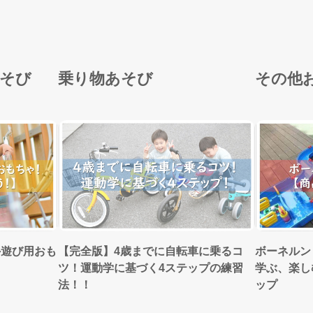
あそび
乗り物あそび
その他
外遊び用おも
【完全版】4歳までに自転車に乗るコ
ボーネルン
ツ！運動学に基づく4ステップの練習
学ぶ、楽し
法！！
ップ