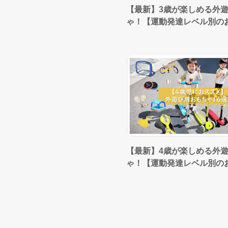
【最新】3歳が楽しめる外
ゃ！【運動発達レベル別の
【最新】4歳が楽しめる外
ゃ！【運動発達レベル別の