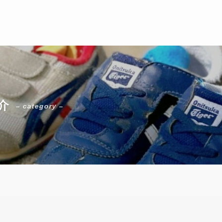
介
– category –