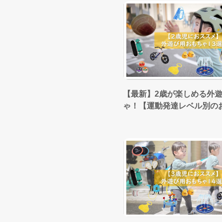
【最新】2歳が楽しめる外
ゃ！【運動発達レベル別の