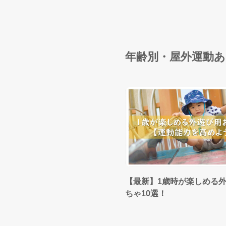
年齢別・屋外運動
【最新】1歳時が楽しめる
ちゃ10選！